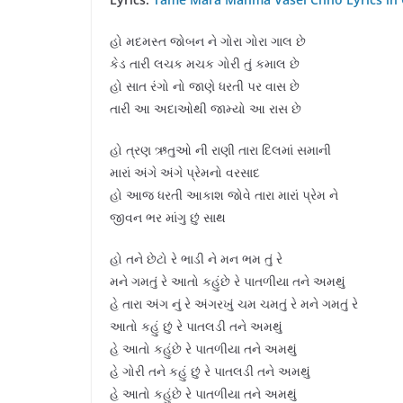
હો મદમસ્ત જોબન ને ગોરા ગોરા ગાલ છે
કેડ તારી લચક મચક ગોરી તું કમાલ છે
હો સાત રંગો નો જાણે ધરતી પર વાસ છે
તારી આ અદાઓથી જામ્યો આ રાસ છે
હો ત્રણ ઋતુઓ ની રાણી તારા દિલમાં સમાની
મારાં અંગે અંગે પ્રેમનો વરસાદ
હો આજ ધરતી આકાશ જોવે તારા મારાં પ્રેમ ને
જીવન ભર માંગુ છું સાથ
હો તને છેટો રે ભાડી ને મન ભમ તું રે
મને ગમતું રે આતો કહુંછે રે પાતળીયા તને અમથું
હે તારા અંગ નું રે અંગરખું ચમ ચમતું રે મને ગમતું રે
આતો કહું છું રે પાતલડી તને અમથું
હે આતો કહુંછે રે પાતળીયા તને અમથું
હે ગોરી તને કહું છું રે પાતલડી તને અમથું
હે આતો કહુંછે રે પાતળીયા તને અમથું