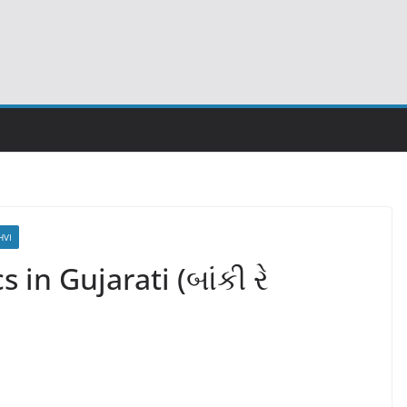
HVI
 in Gujarati (બાંકી રે