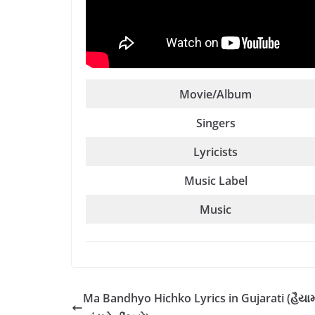
Movie/Album
Singers
Lyricists
Music Label
Music
Ma Bandhyo Hichko Lyrics in Gujarati (હૈયામ