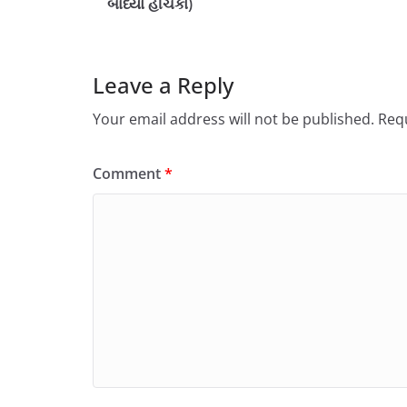
બાંધ્યો હીંચકો)
Leave a Reply
Your email address will not be published.
Requ
Comment
*