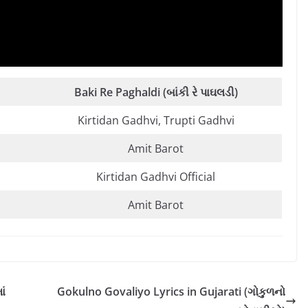
Baki Re Paghaldi (બાંકી રે પાઘલડી)
Kirtidan Gadhvi, Trupti Gadhvi
Amit Barot
Kirtidan Gadhvi Official
Amit Barot
ાં
Gokulno Govaliyo Lyrics in Gujarati (ગોકુળનો